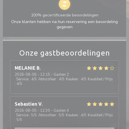
100% gecertificeerde beoordelingen
Onze klanten hebben na hun reservering een beoordeling
gegeven
Onze gastbeoordelingen
MELANIE
B
2026-08-06
- 12:15 - Gasten 2
Service
:
4
/5
Atmosfeer
:
4
/5
Keuken
:
4
/5
Kwaliteit / Prijs
:
4
/5
Sebastien
V
2026-08-05
- 12:30 - Gasten 4
Service
:
5
/5
Atmosfeer
:
5
/5
Keuken
:
4
/5
Kwaliteit / Prijs
:
5
/5