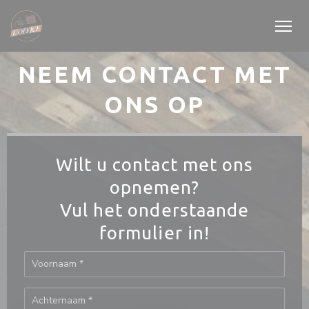
Cookies beheer paneel
NEEM CONTACT MET
ONS OP
Wilt u contact met ons
opnemen?
Vul het onderstaande
formulier in!