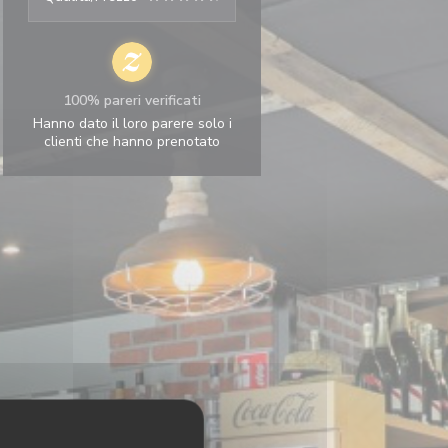
100% pareri verificati
Hanno dato il loro parere solo i
clienti che hanno prenotato