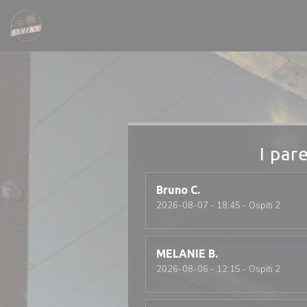
Personalizzazione delle tue scelte sui cookie
I pare
Bruno
C
2026-08-07
- 18:45 - Ospiti 2
MELANIE
B
2026-08-06
- 12:15 - Ospiti 2