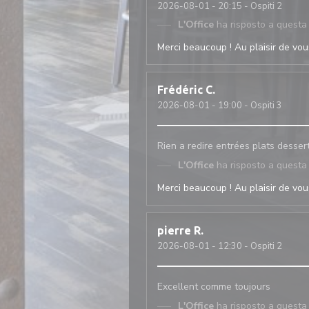
2026-08-01
- 20:15 - Ospiti 2
L'Office
ha risposto a questa
Merci beaucoup ! Au plaisir de vous
Frédéric
C
2026-08-01
- 19:00 - Ospiti 3
Rien a redire entrées plats desser
L'Office
ha risposto a questa
Merci beaucoup ! Au plaisir de vous
pierre
R
2026-08-01
- 12:30 - Ospiti 2
Excellent comme toujours
L'Office
ha risposto a questa