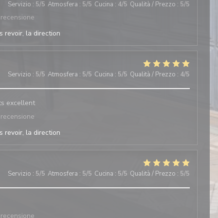
Servizio
:
5
/5
Atmosfera
:
5
/5
Cucina
:
4
/5
Qualità / Prezzo
:
5
/5
 recensione
 revoir, la direction
Servizio
:
5
/5
Atmosfera
:
5
/5
Cucina
:
5
/5
Qualità / Prezzo
:
4
/5
ts excellent
 recensione
 revoir, la direction
Servizio
:
5
/5
Atmosfera
:
5
/5
Cucina
:
5
/5
Qualità / Prezzo
:
5
/5
 recensione