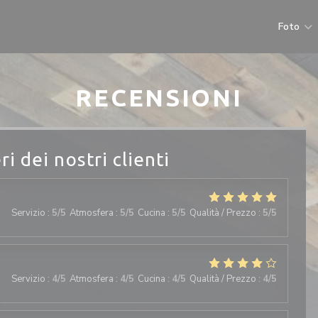
Foto
RECENSIONI
ri dei nostri clienti
Servizio
:
5
/5
Atmosfera
:
5
/5
Cucina
:
5
/5
Qualità / Prezzo
:
5
/5
Servizio
:
4
/5
Atmosfera
:
4
/5
Cucina
:
4
/5
Qualità / Prezzo
:
4
/5