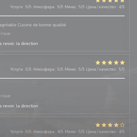
Услуги
:
5
/5
Атмосфера
:
5
/5
Меню
:
5
/5
Цена / качество
:
4
/5
 agréable Cuisine de bonne qualité
отзыв
 revoir, la direction
Услуги
:
5
/5
Атмосфера
:
5
/5
Меню
:
5
/5
Цена / качество
:
5
/5
отзыв
 revoir, la direction
Услуги
:
5
/5
Атмосфера
:
4
/5
Меню
:
5
/5
Цена / качество
:
4
/5