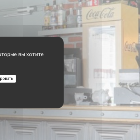
оторые вы хотите
ровать