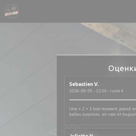
Панель управления cookies
Оценк
Sebastien
V
2026-08-05
- 12:30 - гости 4
Une × 2 + 1 bon moment, passé ens
belles surprises, en vain et toujou