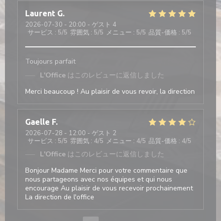
Laurent
G
2026-07-30
- 20:00 - ゲスト 4
サービス
:
5
/5
雰囲気
:
5
/5
メニュー
:
5
/5
品質-価格
:
5
/5
Toujours parfait
L'Office
はこのレビューに返信しました
Merci beaucoup ! Au plaisir de vous revoir, la direction
Gaelle
F
2026-07-28
- 12:00 - ゲスト 2
サービス
:
5
/5
雰囲気
:
4
/5
メニュー
:
4
/5
品質-価格
:
4
/5
L'Office
はこのレビューに返信しました
Bonjour Madame Merci pour votre commentaire que
nous partageons avec nos équipes et qui nous
encourage Au plaisir de vous recevoir prochainement
La direction de l'office