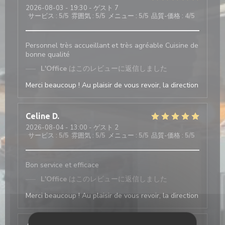
2026-08-03
- 19:30 - ゲスト 7
サービス
:
5
/5
雰囲気
:
5
/5
メニュー
:
5
/5
品質-価格
:
4
/5
Personnel très accueillant et très agréable Cuisine de
bonne qualité
L'Office
はこのレビューに返信しました
Merci beaucoup ! Au plaisir de vous revoir, la direction
Celine
D
2026-08-04
- 13:00 - ゲスト 2
サービス
:
5
/5
雰囲気
:
5
/5
メニュー
:
5
/5
品質-価格
:
5
/5
Bon service et efficace
L'Office
はこのレビューに返信しました
Merci beaucoup ! Au plaisir de vous revoir, la direction