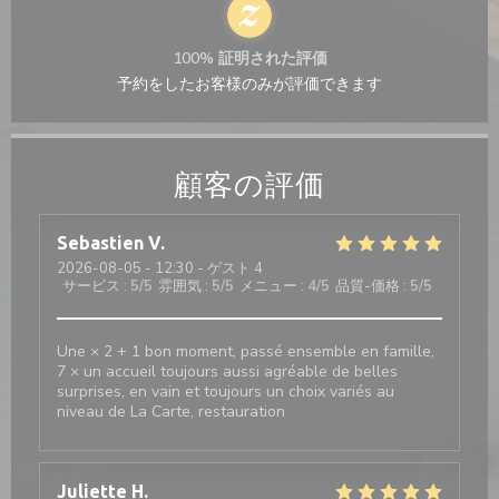
100% 証明された評価
予約をしたお客様のみが評価できます
顧客の評価
Sebastien
V
2026-08-05
- 12:30 - ゲスト 4
サービス
:
5
/5
雰囲気
:
5
/5
メニュー
:
4
/5
品質-価格
:
5
/5
Une × 2 + 1 bon moment, passé ensemble en famille,
7 × un accueil toujours aussi agréable de belles
surprises, en vain et toujours un choix variés au
niveau de La Carte, restauration
Juliette
H