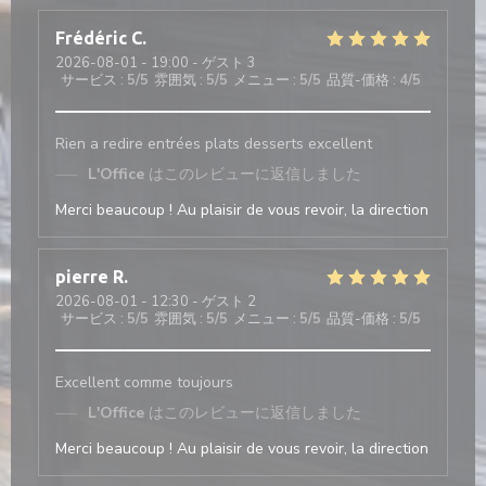
Frédéric
C
2026-08-01
- 19:00 - ゲスト 3
サービス
:
5
/5
雰囲気
:
5
/5
メニュー
:
5
/5
品質-価格
:
4
/5
Rien a redire entrées plats desserts excellent
L'Office
はこのレビューに返信しました
Merci beaucoup ! Au plaisir de vous revoir, la direction
pierre
R
2026-08-01
- 12:30 - ゲスト 2
サービス
:
5
/5
雰囲気
:
5
/5
メニュー
:
5
/5
品質-価格
:
5
/5
Excellent comme toujours
L'Office
はこのレビューに返信しました
Merci beaucoup ! Au plaisir de vous revoir, la direction