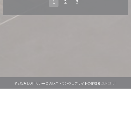
1
2
3
((新しい
© 2026 L'OFFICE — このレストランウェブサイトの作成者
ZENCHEF
((新しいウィンドウで開きます))
免責
((新しいウィンドウで開きます))
利用規約
((新しいウィンドウで開きます))
個人情報保護方針
((新しいウィンドウで開きます))
クッキー ポリシー
((新しいウィンドウで開きます))
アクセシビリティ