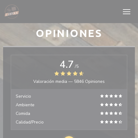
Personalización de sus opciones de cookies
OPINIONES
4.7
/5
Valoración media —
5846 Opiniones
Servicio
Ambiente
Comida
Calidad/Precio