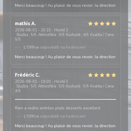
Merci beaucoup ! Au plaisir de vous revoir, la direction
mathis
A
2026-08-01
- 20:15 - Hosté 2
Služba
:
5
/5
Atmosféra
:
5
/5
Kuchyně
:
4
/5
Kvalita / Cena
:
5
/5
L'Office
odpověděl na hodnocení
Merci beaucoup ! Au plaisir de vous revoir, la direction
Frédéric
C
2026-08-01
- 19:00 - Hosté 3
Služba
:
5
/5
Atmosféra
:
5
/5
Kuchyně
:
5
/5
Kvalita / Cena
:
4
/5
Rien a redire entrées plats desserts excellent
L'Office
odpověděl na hodnocení
Merci beaucoup ! Au plaisir de vous revoir, la direction