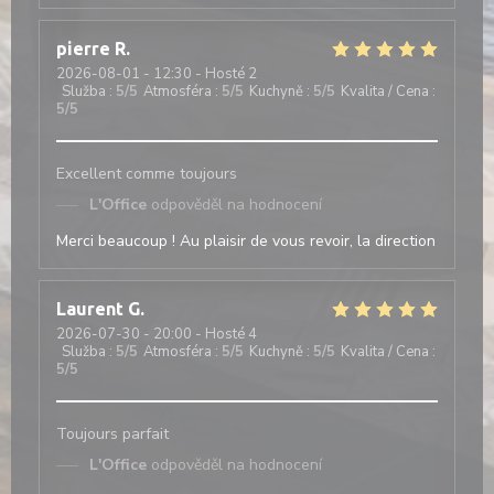
pierre
R
2026-08-01
- 12:30 - Hosté 2
Služba
:
5
/5
Atmosféra
:
5
/5
Kuchyně
:
5
/5
Kvalita / Cena
:
5
/5
Excellent comme toujours
L'Office
odpověděl na hodnocení
Merci beaucoup ! Au plaisir de vous revoir, la direction
Laurent
G
2026-07-30
- 20:00 - Hosté 4
Služba
:
5
/5
Atmosféra
:
5
/5
Kuchyně
:
5
/5
Kvalita / Cena
:
5
/5
Toujours parfait
L'Office
odpověděl na hodnocení