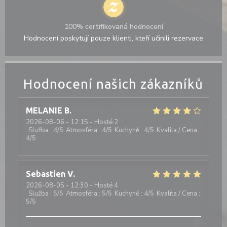
100% certifikovaná hodnocení
Hodnocení poskytují pouze klienti, kteří učinili rezervace
Hodnocení našich zákazníků
MELANIE
B
2026-08-06
- 12:15 - Hosté 2
Služba
:
4
/5
Atmosféra
:
4
/5
Kuchyně
:
4
/5
Kvalita / Cena
:
4
/5
Sebastien
V
2026-08-05
- 12:30 - Hosté 4
Služba
:
5
/5
Atmosféra
:
5
/5
Kuchyně
:
4
/5
Kvalita / Cena
:
5
/5