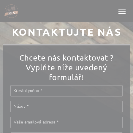
Panel pro správu cookies
KONTAKTUJTE NÁS
Chcete nás kontaktovat ?
Vyplňte níže uvedený
formulář!