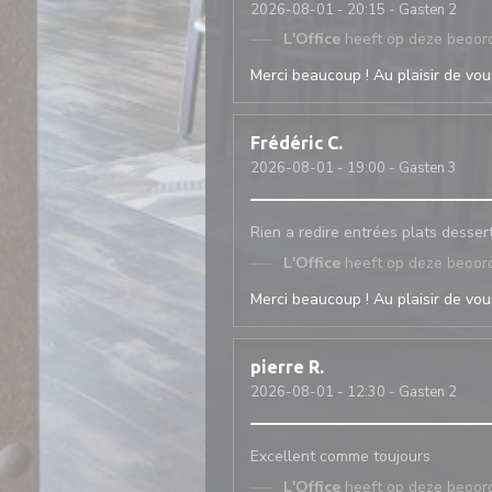
2026-08-01
- 20:15 - Gasten 2
L'Office
heeft op deze beoor
Merci beaucoup ! Au plaisir de vous
Frédéric
C
2026-08-01
- 19:00 - Gasten 3
Rien a redire entrées plats desser
L'Office
heeft op deze beoor
Merci beaucoup ! Au plaisir de vous
pierre
R
2026-08-01
- 12:30 - Gasten 2
Excellent comme toujours
L'Office
heeft op deze beoor