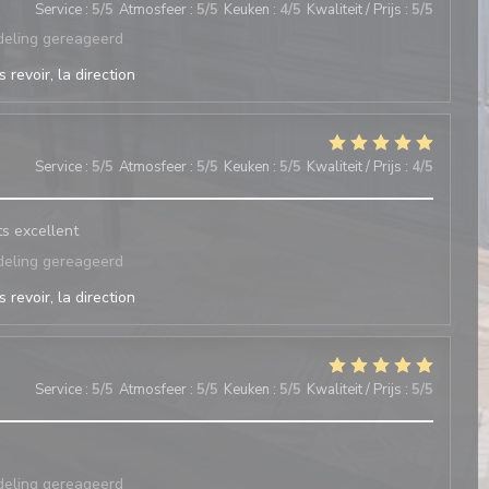
Service
:
5
/5
Atmosfeer
:
5
/5
Keuken
:
4
/5
Kwaliteit / Prijs
:
5
/5
deling gereageerd
 revoir, la direction
Service
:
5
/5
Atmosfeer
:
5
/5
Keuken
:
5
/5
Kwaliteit / Prijs
:
4
/5
ts excellent
deling gereageerd
 revoir, la direction
Service
:
5
/5
Atmosfeer
:
5
/5
Keuken
:
5
/5
Kwaliteit / Prijs
:
5
/5
deling gereageerd