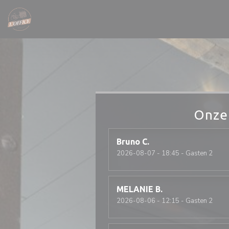
Cookies beheer paneel
Onze
Bruno
C
2026-08-07
- 18:45 - Gasten 2
MELANIE
B
2026-08-06
- 12:15 - Gasten 2