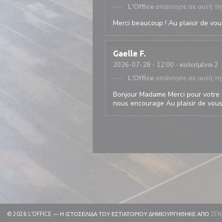
L'Office
απάντησε σε αυτή τη
Merci beaucoup ! Au plaisir de vous
Gaelle
F
2026-07-28
- 12:00 - καλεσμένοι 2
L'Office
απάντησε σε αυτή τη
Bonjour Madame Merci pour votre 
nous encourage Au plaisir de vous 
© 2026 L'OFFICE — Η ΙΣΤΟΣΕΛΊΔΑ ΤΟΥ ΕΣΤΙΑΤΟΡΊΟΥ ΔΗΜΙΟΥΡΓΉΘΗΚΕ ΑΠΌ
ZEN