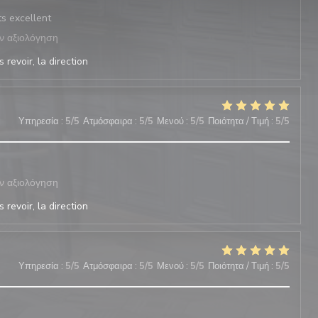
ts excellent
ν αξιολόγηση
 revoir, la direction
Υπηρεσία
:
5
/5
Ατμόσφαιρα
:
5
/5
Μενού
:
5
/5
Ποιότητα / Τιμή
:
5
/5
ν αξιολόγηση
 revoir, la direction
Υπηρεσία
:
5
/5
Ατμόσφαιρα
:
5
/5
Μενού
:
5
/5
Ποιότητα / Τιμή
:
5
/5