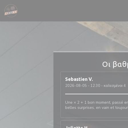
Πίνακας διαχείρισης "Μπισκότων" (Cookies)
Οι βαθ
Sebastien
V
2026-08-05
- 12:30 - καλεσμένοι 4
Une × 2 + 1 bon moment, passé ens
belles surprises, en vain et toujou