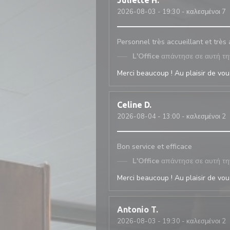
Juliette
H
2026-08-03
- 19:30 - καλεσμένοι 7
Personnel très accueillant et très
L'Office
απάντησε σε αυτή τη
Merci beaucoup ! Au plaisir de vous
Celine
D
2026-08-04
- 13:00 - καλεσμένοι 2
Bon service et efficace
L'Office
απάντησε σε αυτή τη
Merci beaucoup ! Au plaisir de vous
Antonio
T
2026-08-03
- 19:30 - καλεσμένοι 2