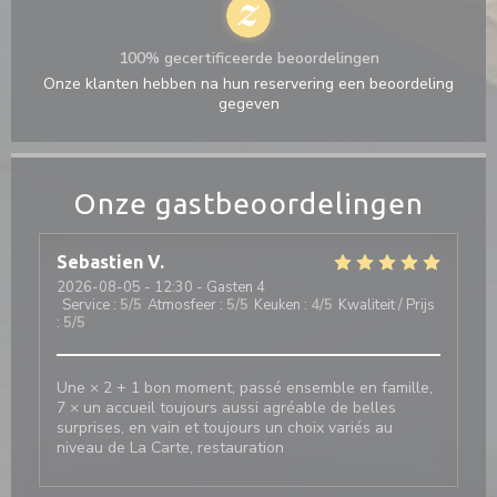
100% gecertificeerde beoordelingen
Onze klanten hebben na hun reservering een beoordeling
gegeven
Onze gastbeoordelingen
Sebastien
V
2026-08-05
- 12:30 - Gasten 4
Service
:
5
/5
Atmosfeer
:
5
/5
Keuken
:
4
/5
Kwaliteit / Prijs
:
5
/5
Une × 2 + 1 bon moment, passé ensemble en famille,
7 × un accueil toujours aussi agréable de belles
surprises, en vain et toujours un choix variés au
niveau de La Carte, restauration