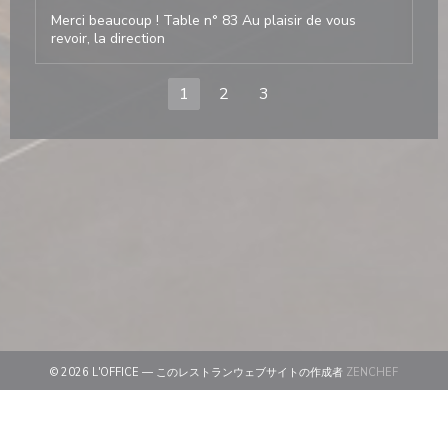
Merci beaucoup ! Table n° 83 Au plaisir de vous
revoir, la direction
1
2
3
((新しい
© 2026 L'OFFICE — このレストランウェブサイトの作成者
ZENCHEF
((新しいウィンドウで開きます))
免責
((新しいウィンドウで開きます))
利用規約