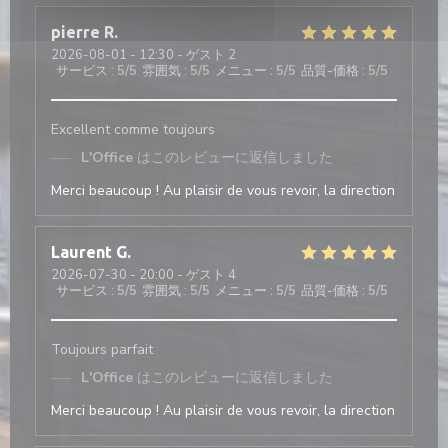
pierre
R
2026-08-01
- 12:30 - ゲスト 2
サービス
:
5
/5
雰囲気
:
5
/5
メニュー
:
5
/5
品質-価格
:
5
/5
Excellent comme toujours
L'Office
はこのレビューに返信しました
Merci beaucoup ! Au plaisir de vous revoir, la direction
Laurent
G
2026-07-30
- 20:00 - ゲスト 4
サービス
:
5
/5
雰囲気
:
5
/5
メニュー
:
5
/5
品質-価格
:
5
/5
Toujours parfait
L'Office
はこのレビューに返信しました
Merci beaucoup ! Au plaisir de vous revoir, la direction