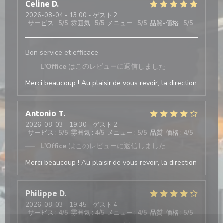
Celine
D
2026-08-04
- 13:00 - ゲスト 2
サービス
:
5
/5
雰囲気
:
5
/5
メニュー
:
5
/5
品質-価格
:
5
/5
Bon service et efficace
L'Office
はこのレビューに返信しました
Merci beaucoup ! Au plaisir de vous revoir, la direction
Antonio
T
2026-08-03
- 19:30 - ゲスト 2
サービス
:
5
/5
雰囲気
:
4
/5
メニュー
:
5
/5
品質-価格
:
4
/5
L'Office
はこのレビューに返信しました
Merci beaucoup ! Au plaisir de vous revoir, la direction
Philippe
D
2026-08-03
- 19:45 - ゲスト 4
サービス
:
4
/5
雰囲気
:
4
/5
メニュー
:
4
/5
品質-価格
:
5
/5