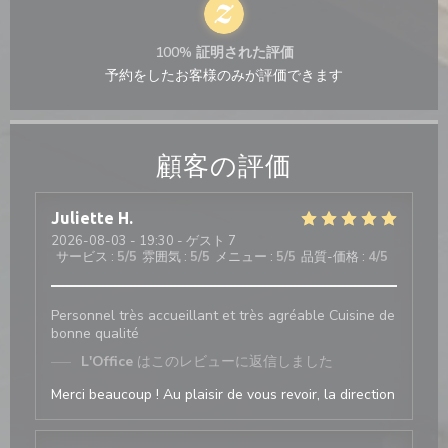
100% 証明された評価
予約をしたお客様のみが評価できます
顧客の評価
Juliette
H
2026-08-03
- 19:30 - ゲスト 7
サービス
:
5
/5
雰囲気
:
5
/5
メニュー
:
5
/5
品質-価格
:
4
/5
Personnel très accueillant et très agréable Cuisine de
bonne qualité
L'Office
はこのレビューに返信しました
Merci beaucoup ! Au plaisir de vous revoir, la direction