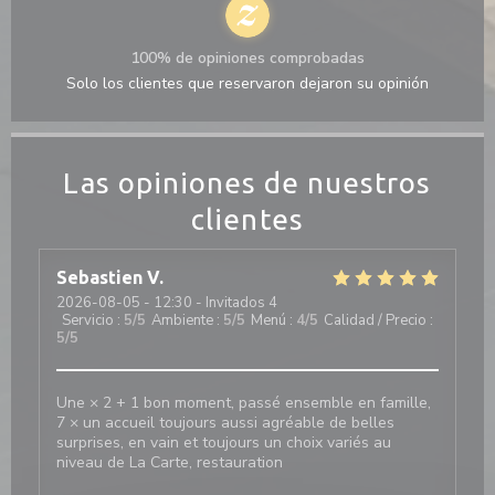
100% de opiniones comprobadas
Solo los clientes que reservaron dejaron su opinión
Las opiniones de nuestros
clientes
Sebastien
V
2026-08-05
- 12:30 - Invitados 4
Servicio
:
5
/5
Ambiente
:
5
/5
Menú
:
4
/5
Calidad / Precio
:
5
/5
Une × 2 + 1 bon moment, passé ensemble en famille,
7 × un accueil toujours aussi agréable de belles
surprises, en vain et toujours un choix variés au
niveau de La Carte, restauration