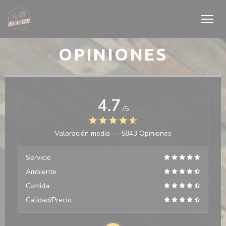
Personalización de sus opciones de cookies
OPINIONES
4.7
/5
Valoración media —
5843 Opiniones
Servicio
Ambiente
Comida
Calidad/Precio