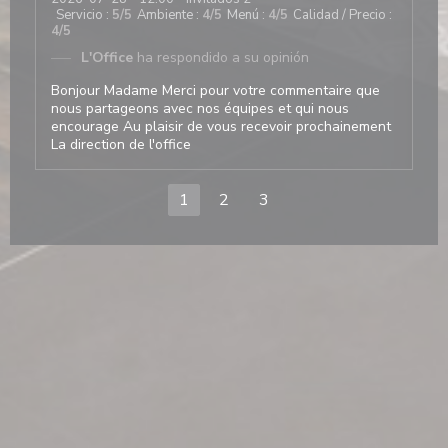
Servicio
:
5
/5
Ambiente
:
4
/5
Menú
:
4
/5
Calidad / Precio
:
4
/5
L'Office
ha respondido a su opinión
Bonjour Madame Merci pour votre commentaire que
nous partageons avec nos équipes et qui nous
encourage Au plaisir de vous recevoir prochainement
La direction de l'office
1
2
3