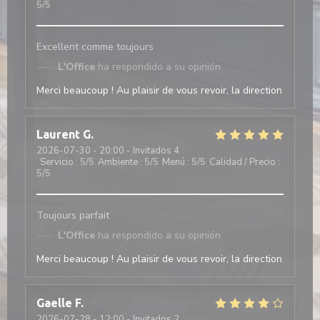
5
/5
Excellent comme toujours
L'Office
ha respondido a su opinión
Merci beaucoup ! Au plaisir de vous revoir, la direction
Laurent
G
2026-07-30
- 20:00 - Invitados 4
Servicio
:
5
/5
Ambiente
:
5
/5
Menú
:
5
/5
Calidad / Precio
:
5
/5
Toujours parfait
L'Office
ha respondido a su opinión
Merci beaucoup ! Au plaisir de vous revoir, la direction
Gaelle
F
2026-07-28
- 12:00 - Invitados 2