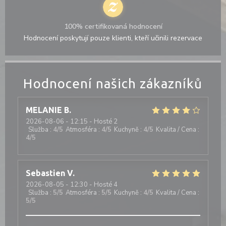
100% certifikovaná hodnocení
Hodnocení poskytují pouze klienti, kteří učinili rezervace
Hodnocení našich zákazníků
MELANIE
B
2026-08-06
- 12:15 - Hosté 2
Služba
:
4
/5
Atmosféra
:
4
/5
Kuchyně
:
4
/5
Kvalita / Cena
:
4
/5
Sebastien
V
2026-08-05
- 12:30 - Hosté 4
Služba
:
5
/5
Atmosféra
:
5
/5
Kuchyně
:
4
/5
Kvalita / Cena
:
5
/5