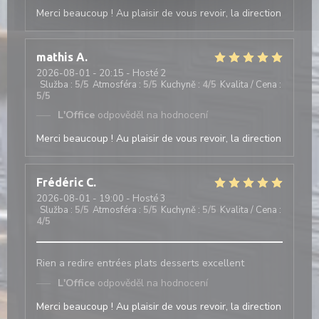
Merci beaucoup ! Au plaisir de vous revoir, la direction
mathis
A
2026-08-01
- 20:15 - Hosté 2
Služba
:
5
/5
Atmosféra
:
5
/5
Kuchyně
:
4
/5
Kvalita / Cena
:
5
/5
L'Office
odpověděl na hodnocení
Merci beaucoup ! Au plaisir de vous revoir, la direction
Frédéric
C
2026-08-01
- 19:00 - Hosté 3
Služba
:
5
/5
Atmosféra
:
5
/5
Kuchyně
:
5
/5
Kvalita / Cena
:
4
/5
Rien a redire entrées plats desserts excellent
L'Office
odpověděl na hodnocení
Merci beaucoup ! Au plaisir de vous revoir, la direction