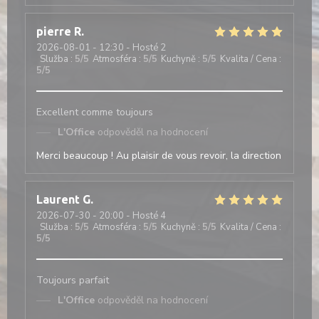
pierre
R
2026-08-01
- 12:30 - Hosté 2
Služba
:
5
/5
Atmosféra
:
5
/5
Kuchyně
:
5
/5
Kvalita / Cena
:
5
/5
Excellent comme toujours
L'Office
odpověděl na hodnocení
Merci beaucoup ! Au plaisir de vous revoir, la direction
Laurent
G
2026-07-30
- 20:00 - Hosté 4
Služba
:
5
/5
Atmosféra
:
5
/5
Kuchyně
:
5
/5
Kvalita / Cena
:
5
/5
Toujours parfait
L'Office
odpověděl na hodnocení