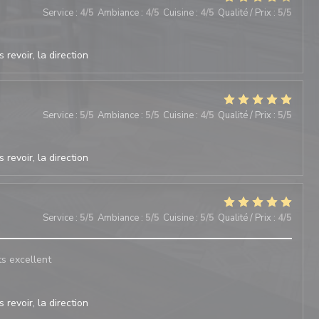
Service
:
4
/5
Ambiance
:
4
/5
Cuisine
:
4
/5
Qualité / Prix
:
5
/5
 revoir, la direction
Service
:
5
/5
Ambiance
:
5
/5
Cuisine
:
4
/5
Qualité / Prix
:
5
/5
 revoir, la direction
Service
:
5
/5
Ambiance
:
5
/5
Cuisine
:
5
/5
Qualité / Prix
:
4
/5
ts excellent
 revoir, la direction