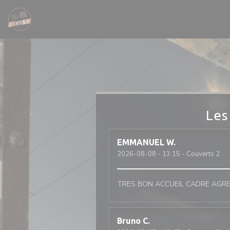
Personnalisation de vos choix en matière de cookies
Les
EMMANUEL
W
2026-08-08
- 13:15 - Couverts 2
TRES BON ACCUEIL CADRE AGR
Bruno
C