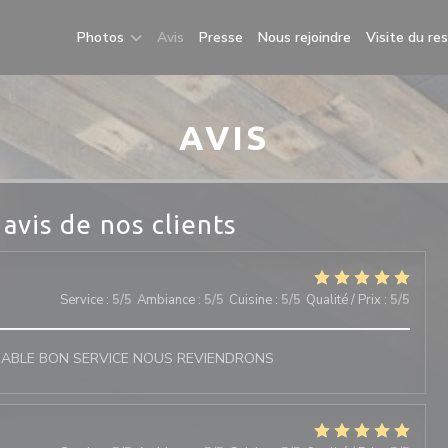
Photos
Avis
Presse
Nous rejoindre
Visite du re
AVIS
 avis de nos clients
Service
:
5
/5
Ambiance
:
5
/5
Cuisine
:
5
/5
Qualité / Prix
:
5
/5
EABLE BON SERVICE NOUS REVIENDRONS