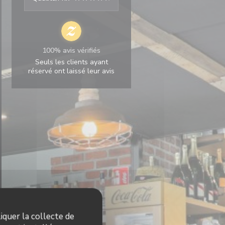
100% avis vérifiés
Seuls les clients ayant
réservé ont laissé leur avis
iquer la collecte de