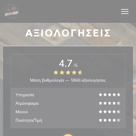
Πίνακας διαχείρισης "Μπισκότων" (Cookies)
ΑΞΙΟΛΟΓΉΣΕΙΣ
4.7
/5
Μέση βαθμολογία —
5846 αξιολογήσεις
Υπηρεσία
Ατμόσφαιρα
Μενού
Ποιότητα/Τιμή