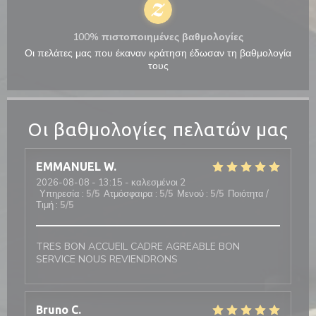
100% πιστοποιημένες βαθμολογίες
Οι πελάτες μας που έκαναν κράτηση έδωσαν τη βαθμολογία
τους
Οι βαθμολογίες πελατών μας
EMMANUEL
W
2026-08-08
- 13:15 - καλεσμένοι 2
Υπηρεσία
:
5
/5
Ατμόσφαιρα
:
5
/5
Μενού
:
5
/5
Ποιότητα /
Τιμή
:
5
/5
TRES BON ACCUEIL CADRE AGREABLE BON
SERVICE NOUS REVIENDRONS
Bruno
C