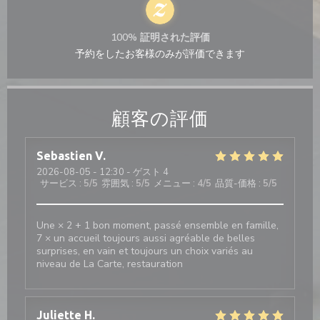
100% 証明された評価
予約をしたお客様のみが評価できます
顧客の評価
Sebastien
V
2026-08-05
- 12:30 - ゲスト 4
サービス
:
5
/5
雰囲気
:
5
/5
メニュー
:
4
/5
品質-価格
:
5
/5
Une × 2 + 1 bon moment, passé ensemble en famille,
7 × un accueil toujours aussi agréable de belles
surprises, en vain et toujours un choix variés au
niveau de La Carte, restauration
Juliette
H