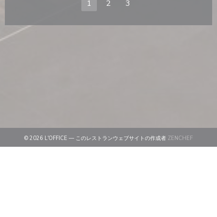
1
2
3
((新しい
© 2026 L'OFFICE — このレストランウェブサイトの作成者
ZENCHEF
((新しいウィンドウで開きます))
免責
((新しいウィンドウで開きます))
利用規約
((新しいウィンドウで開きます))
個人情報保護方針
((新しいウィンドウで開きます))
クッキー ポリシー
((新しいウィンドウで開きます))
アクセシビリティ