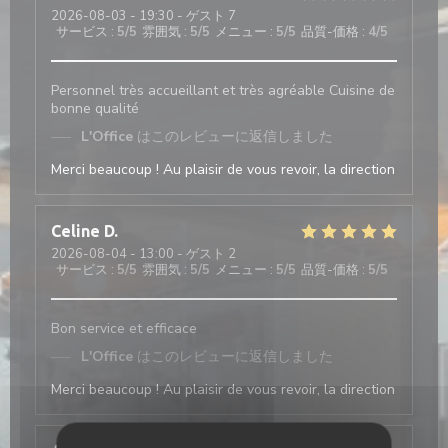
2026-08-03
- 19:30 - ゲスト 7
サービス
:
5
/5
雰囲気
:
5
/5
メニュー
:
5
/5
品質-価格
:
4
/5
Personnel très accueillant et très agréable Cuisine de
bonne qualité
L'Office
はこのレビューに返信しました
Merci beaucoup ! Au plaisir de vous revoir, la direction
Celine
D
2026-08-04
- 13:00 - ゲスト 2
サービス
:
5
/5
雰囲気
:
5
/5
メニュー
:
5
/5
品質-価格
:
5
/5
Bon service et efficace
L'Office
はこのレビューに返信しました
Merci beaucoup ! Au plaisir de vous revoir, la direction