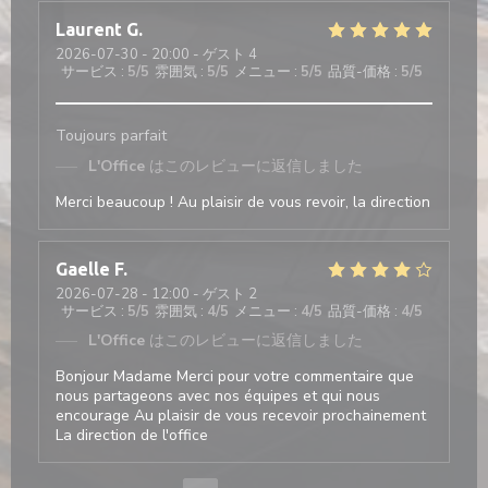
Laurent
G
2026-07-30
- 20:00 - ゲスト 4
サービス
:
5
/5
雰囲気
:
5
/5
メニュー
:
5
/5
品質-価格
:
5
/5
Toujours parfait
L'Office
はこのレビューに返信しました
Merci beaucoup ! Au plaisir de vous revoir, la direction
Gaelle
F
2026-07-28
- 12:00 - ゲスト 2
サービス
:
5
/5
雰囲気
:
4
/5
メニュー
:
4
/5
品質-価格
:
4
/5
L'Office
はこのレビューに返信しました
Bonjour Madame Merci pour votre commentaire que
nous partageons avec nos équipes et qui nous
encourage Au plaisir de vous recevoir prochainement
La direction de l'office