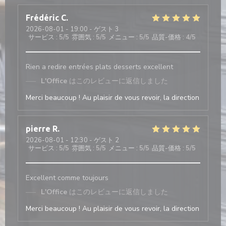
Frédéric
C
2026-08-01
- 19:00 - ゲスト 3
サービス
:
5
/5
雰囲気
:
5
/5
メニュー
:
5
/5
品質-価格
:
4
/5
Rien a redire entrées plats desserts excellent
L'Office
はこのレビューに返信しました
Merci beaucoup ! Au plaisir de vous revoir, la direction
pierre
R
2026-08-01
- 12:30 - ゲスト 2
サービス
:
5
/5
雰囲気
:
5
/5
メニュー
:
5
/5
品質-価格
:
5
/5
Excellent comme toujours
L'Office
はこのレビューに返信しました
Merci beaucoup ! Au plaisir de vous revoir, la direction