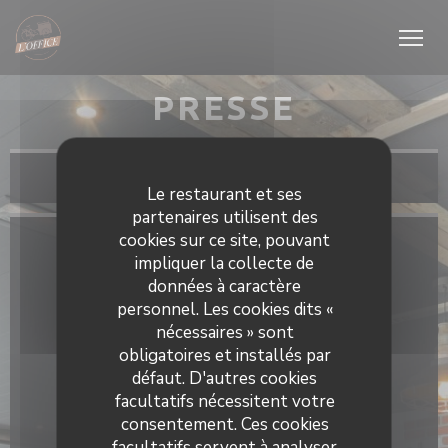
Personnalisation de vos choix en matière de cookies
PRESSE
Le restaurant et ses
partenaires utilisent des
cookies sur ce site, pouvant
impliquer la collecte de
données à caractère
personnel. Les cookies dits «
nécessaires » sont
obligatoires et installés par
défaut. D'autres cookies
facultatifs nécessitent votre
consentement. Ces cookies
facultatifs servent à analyser