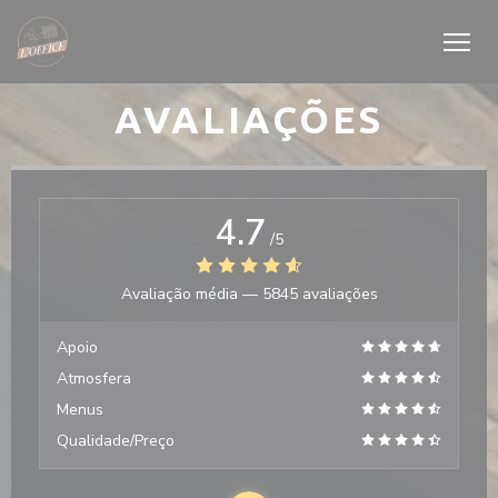
Painel de Gerenciamento de Cookies
AVALIAÇÕES
4.7
/5
Avaliação média —
5845 avaliações
Apoio
Atmosfera
Menus
Qualidade/Preço