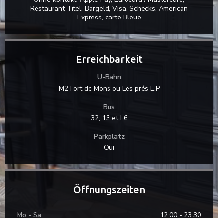
Restaurant Titel, Bargeld, Visa, Schecks, American
Express, carte Bleue
Erreichbarkeit
U-Bahn
M2 Fort de Mons ou Les prés E.P
Bus
32, 13 et L6
Parkplatz
Oui
Öffnungszeiten
Mo
-
Sa
12:00 - 23:30