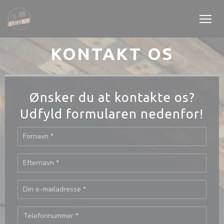
CCookie-styringspanel
KONTAKT OS
Ønsker du at kontakte os?
Udfyld formularen nedenfor!