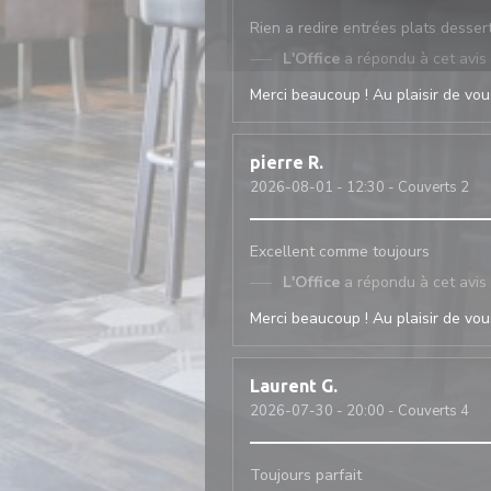
Rien a redire entrées plats desser
L'Office
a répondu à cet avis
Merci beaucoup ! Au plaisir de vous
pierre
R
2026-08-01
- 12:30 - Couverts 2
Excellent comme toujours
L'Office
a répondu à cet avis
Merci beaucoup ! Au plaisir de vous
Laurent
G
2026-07-30
- 20:00 - Couverts 4
Toujours parfait