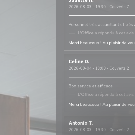
Juliette
H
2026-08-03
- 19:30 - Couverts 7
Personnel très accueillant et très
L'Office
a répondu à cet avis
Merci beaucoup ! Au plaisir de vous
Celine
D
2026-08-04
- 13:00 - Couverts 2
Bon service et efficace
L'Office
a répondu à cet avis
Merci beaucoup ! Au plaisir de vous
Antonio
T
2026-08-03
- 19:30 - Couverts 2