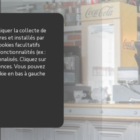
iquer la collecte de
es et installés par
okies facultatifs
onctionnalités (ex :
nalisés. Cliquez sur
rences. Vous pouvez
kie en bas à gauche