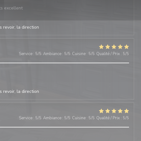
ts excellent
 revoir, la direction
Service
:
5
/5
Ambiance
:
5
/5
Cuisine
:
5
/5
Qualité / Prix
:
5
/5
 revoir, la direction
Service
:
5
/5
Ambiance
:
5
/5
Cuisine
:
5
/5
Qualité / Prix
:
5
/5