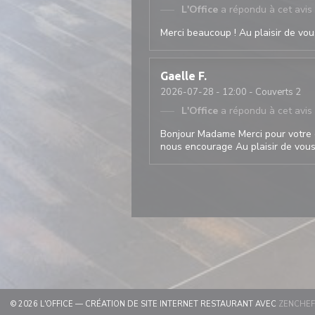
L'Office
a répondu à cet avis
Merci beaucoup ! Au plaisir de vous
Gaelle
F
2026-07-28
- 12:00 - Couverts 2
L'Office
a répondu à cet avis
Bonjour Madame Merci pour votre 
nous encourage Au plaisir de vous 
© 2026 L'OFFICE — CRÉATION DE SITE INTERNET RESTAURANT AVEC
ZENCHEF