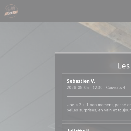
Personnalisation de vos choix en matière de cookies
Les
Sebastien
V
2026-08-05
- 12:30 - Couverts 4
Une × 2 + 1 bon moment, passé ens
belles surprises, en vain et toujou