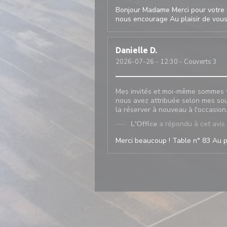
Bonjour Madame Merci pour votre 
nous encourage Au plaisir de vous 
Danielle
D
2026-07-26
- 12:30 - Couverts 3
Mes invités et moi-même sommes trè
nous avez attribuée selon mes sou
la réserver à nouveau à l'occasion
L'Office
a répondu à cet avis
Merci beaucoup ! Table n° 83 Au pla