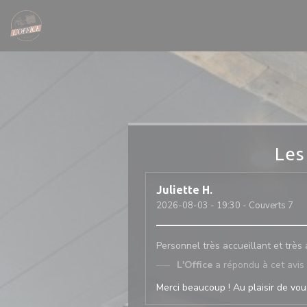
Personnalisation de vos choix en matière de cookies
Les
Juliette
H
2026-08-03
- 19:30 - Couverts 7
Personnel très accueillant et très
L'Office
a répondu à cet avis
Merci beaucoup ! Au plaisir de vous