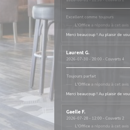
2026-08-01
- 12:30 - Couverts 2
Excellent comme toujours
L'Office
a répondu à cet avis
Merci beaucoup ! Au plaisir de vous
Laurent
G
2026-07-30
- 20:00 - Couverts 4
Toujours parfait
L'Office
a répondu à cet avis
Merci beaucoup ! Au plaisir de vous
Gaelle
F
2026-07-28
- 12:00 - Couverts 2
L'Office
a répondu à cet avis