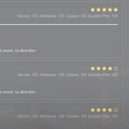
Service
:
5
/5
Ambiance
:
5
/5
Cuisine
:
5
/5
Qualité / Prix
:
5
/5
 revoir, la direction
Service
:
5
/5
Ambiance
:
4
/5
Cuisine
:
5
/5
Qualité / Prix
:
4
/5
 revoir, la direction
Service
:
4
/5
Ambiance
:
4
/5
Cuisine
:
4
/5
Qualité / Prix
:
5
/5