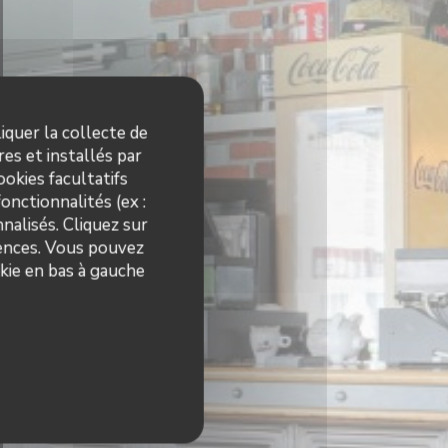
iquer la collecte de
es et installés par
okies facultatifs
onctionnalités (ex :
nalisés. Cliquez sur
rences. Vous pouvez
kie en bas à gauche