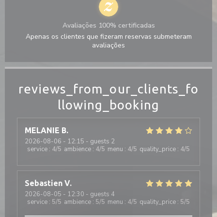
Avaliações 100% certificadas
Apenas os clientes que fizeram reservas submeteram
avaliações
reviews_from_our_clients_fo
llowing_booking
MELANIE
B
2026-08-06
- 12:15 - guests 2
service
:
4
/5
ambience
:
4
/5
menu
:
4
/5
quality_price
:
4
/5
Sebastien
V
2026-08-05
- 12:30 - guests 4
service
:
5
/5
ambience
:
5
/5
menu
:
4
/5
quality_price
:
5
/5