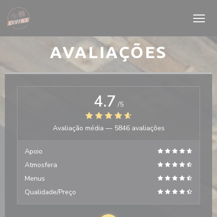
Painel de Gerenciamento de Cookies
AVALIAÇÕES
4.7
/5
Avaliação média —
5846 avaliações
Apoio
Atmosfera
Menus
Qualidade/Preço