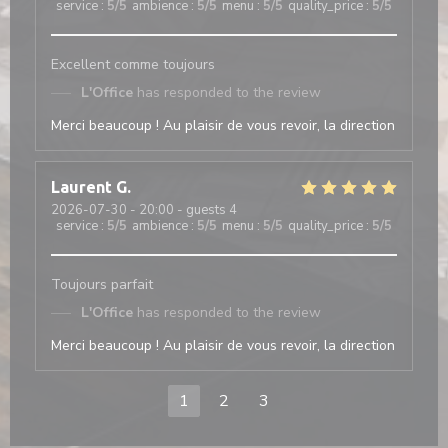
service
:
5
/5
ambience
:
5
/5
menu
:
5
/5
quality_price
:
5
/5
Excellent comme toujours
L'Office
has responded to the review
Merci beaucoup ! Au plaisir de vous revoir, la direction
Laurent
G
2026-07-30
- 20:00 - guests 4
service
:
5
/5
ambience
:
5
/5
menu
:
5
/5
quality_price
:
5
/5
Toujours parfait
L'Office
has responded to the review
Merci beaucoup ! Au plaisir de vous revoir, la direction
1
2
3