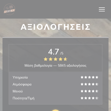
Πίνακας διαχείρισης "Μπισκότων" (Cookies)
ΑΞΙΟΛΟΓΉΣΕΙΣ
4.7
/5
Μέση βαθμολογία —
5845 αξιολογήσεις
Υπηρεσία
Ατμόσφαιρα
Μενού
Ποιότητα/Τιμή