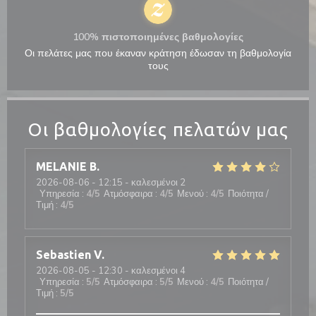
100% πιστοποιημένες βαθμολογίες
Οι πελάτες μας που έκαναν κράτηση έδωσαν τη βαθμολογία
τους
Οι βαθμολογίες πελατών μας
MELANIE
B
2026-08-06
- 12:15 - καλεσμένοι 2
Υπηρεσία
:
4
/5
Ατμόσφαιρα
:
4
/5
Μενού
:
4
/5
Ποιότητα /
Τιμή
:
4
/5
Sebastien
V
2026-08-05
- 12:30 - καλεσμένοι 4
Υπηρεσία
:
5
/5
Ατμόσφαιρα
:
5
/5
Μενού
:
4
/5
Ποιότητα /
Τιμή
:
5
/5