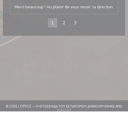
Merci beaucoup ! Au plaisir de vous revoir, la direction
1
2
3
© 2026 L'OFFICE — Η ΙΣΤΟΣΕΛΊΔΑ ΤΟΥ ΕΣΤΙΑΤΟΡΊΟΥ ΔΗΜΙΟΥΡΓΉΘΗΚΕ ΑΠΌ
((ΑΝΟΊΓΕΙ ΣΕ ΝΈΟ ΠΑΡΆΘΥΡΟ))
ZENCHEF
((ΑΝΟΊΓΕΙ ΣΕ ΝΈΟ ΠΑΡΆΘΥΡΟ))
ΑΠΟΠΟΊΗΣΗ ΕΥΘΎΝΗΣ
((ΑΝΟΊΓΕΙ ΣΕ ΝΈΟ ΠΑΡΆΘΥΡΟ))
ΌΡΟΙ ΧΡΉΣΗΣ