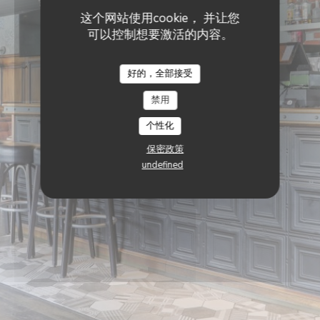
这个网站使用cookie， 并让您
可以控制想要激活的内容。
好的，全部接受
禁用
个性化
保密政策
undefined