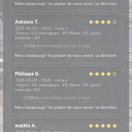
Merci beaucoup ! Au plaisir de vous revoir, la direction
Antonio
T
2026-08-03
- 19:30 - гости 2
Услуги
:
5
/5
Атмосфера
:
4
/5
Меню
:
5
/5
Цена /
качество
:
4
/5
L'Office
ответил(а) на этот отзыв
Merci beaucoup ! Au plaisir de vous revoir, la direction
Philippe
D
2026-08-03
- 19:45 - гости 4
Услуги
:
4
/5
Атмосфера
:
4
/5
Меню
:
4
/5
Цена /
качество
:
5
/5
L'Office
ответил(а) на этот отзыв
Merci beaucoup ! Au plaisir de vous revoir, la direction
mathis
A