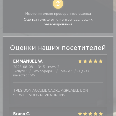
Исключительно проверенные оценки
Оценки только от клиентов, сделавших
резервирование
Оценки наших посетителей
EMMANUEL
W
2026-08-08
- 13:15 - гости 2
Услуги
:
5
/5
Атмосфера
:
5
/5
Меню
:
5
/5
Цена /
качество
:
5
/5
TRES BON ACCUEIL CADRE AGREABLE BON
SERVICE NOUS REVIENDRONS
Bruno
C