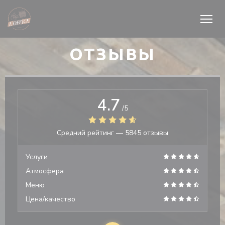
Панель управления cookies
ОТЗЫВЫ
4.7
/5
Средний рейтинг —
5845 отзывы
Услуги
Атмосфера
Меню
Цена/качество