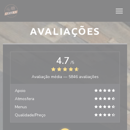
Painel de Gerenciamento de Cookies
AVALIAÇÕES
4.7
/5
Avaliação média —
5846 avaliações
Apoio
Atmosfera
Menus
Qualidade/Preço