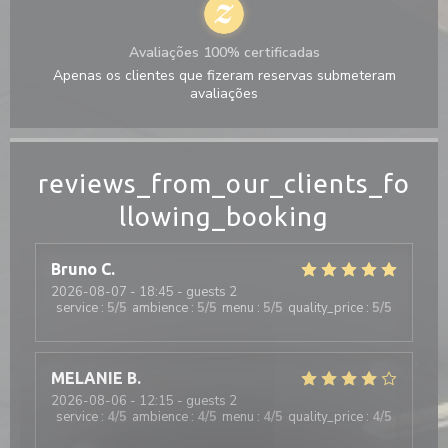
Avaliações 100% certificadas
Apenas os clientes que fizeram reservas submeteram
avaliações
reviews_from_our_clients_fo
llowing_booking
Bruno
C
2026-08-07
- 18:45 - guests 2
service
:
5
/5
ambience
:
5
/5
menu
:
5
/5
quality_price
:
5
/5
MELANIE
B
2026-08-06
- 12:15 - guests 2
service
:
4
/5
ambience
:
4
/5
menu
:
4
/5
quality_price
:
4
/5