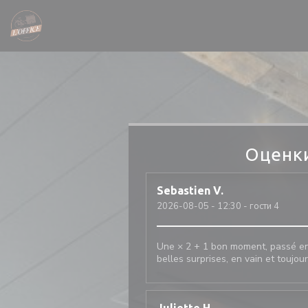
Панель управления cookies
Оценк
Sebastien
V
2026-08-05
- 12:30 - гости 4
Une × 2 + 1 bon moment, passé ens
belles surprises, en vain et toujou