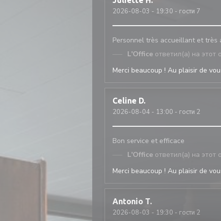
Juliette
H
2026-08-03
- 19:30 - гости 7
Personnel très accueillant et très
L'Office
ответил(а) на этот 
Merci beaucoup ! Au plaisir de vous
Celine
D
2026-08-04
- 13:00 - гости 2
Bon service et efficace
L'Office
ответил(а) на этот 
Merci beaucoup ! Au plaisir de vous
Antonio
T
2026-08-03
- 19:30 - гости 2