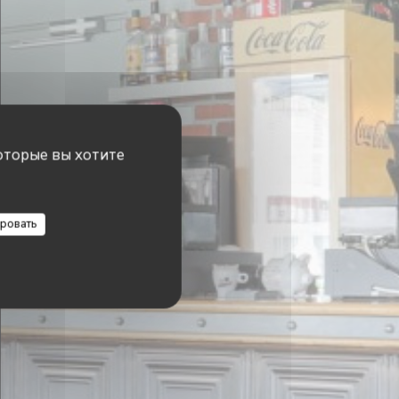
оторые вы хотите
ровать