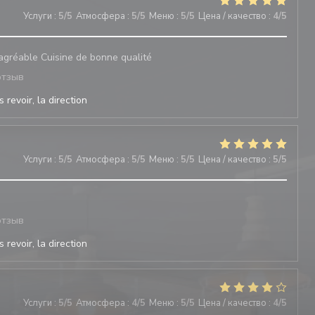
Услуги
:
5
/5
Атмосфера
:
5
/5
Меню
:
5
/5
Цена / качество
:
4
/5
 agréable Cuisine de bonne qualité
отзыв
 revoir, la direction
Услуги
:
5
/5
Атмосфера
:
5
/5
Меню
:
5
/5
Цена / качество
:
5
/5
отзыв
 revoir, la direction
Услуги
:
5
/5
Атмосфера
:
4
/5
Меню
:
5
/5
Цена / качество
:
4
/5