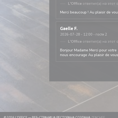
L'Office
ответил(а) на этот 
Merci beaucoup ! Au plaisir de vous
Gaelle
F
2026-07-28
- 12:00 - гости 2
L'Office
ответил(а) на этот 
Bonjour Madame Merci pour votre 
nous encourage Au plaisir de vous 
((ОТКРЫ
© 2026 L'OFFICE — ВЕБ-СТРАНИЦА РЕСТОРАНА СОЗДАНА
ZENCHEF