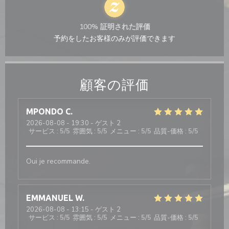
100% 証明された評価
予約をしたお客様のみが評価できます
顧客の評価
MPONDO
C
2026-08-08
- 19:30 - ゲスト 2
サービス
:
5
/5
雰囲気
:
5
/5
メニュー
:
5
/5
品質-価格
:
5
/5
Oui je recommande.
EMMANUEL
W
2026-08-08
- 13:15 - ゲスト 2
サービス
:
5
/5
雰囲気
:
5
/5
メニュー
:
5
/5
品質-価格
:
5
/5