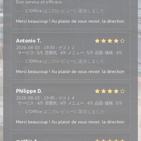
Bon service et efficace
L'Office
はこのレビューに返信しました
Merci beaucoup ! Au plaisir de vous revoir, la direction
Antonio
T
2026-08-03
- 19:30 - ゲスト 2
サービス
:
5
/5
雰囲気
:
4
/5
メニュー
:
5
/5
品質-価格
:
4
/5
L'Office
はこのレビューに返信しました
Merci beaucoup ! Au plaisir de vous revoir, la direction
Philippe
D
2026-08-03
- 19:45 - ゲスト 4
サービス
:
4
/5
雰囲気
:
4
/5
メニュー
:
4
/5
品質-価格
:
5
/5
L'Office
はこのレビューに返信しました
Merci beaucoup ! Au plaisir de vous revoir, la direction