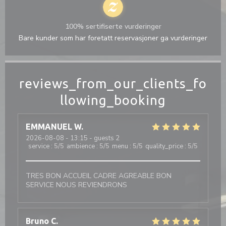
100% sertifiserte vurderinger
Bare kunder som har foretatt reservasjoner ga vurderinger
reviews_from_our_clients_fo
llowing_booking
EMMANUEL
W
2026-08-08
- 13:15 - guests 2
service
:
5
/5
ambience
:
5
/5
menu
:
5
/5
quality_price
:
5
/5
TRES BON ACCUEIL CADRE AGREABLE BON
SERVICE NOUS REVIENDRONS
Bruno
C