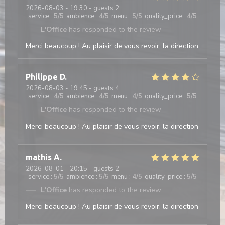
2026-08-03
- 19:30 - guests 2
service
:
5
/5
ambience
:
4
/5
menu
:
5
/5
quality_price
:
4
/5
L'Office
has responded to the review
Merci beaucoup ! Au plaisir de vous revoir, la direction
Philippe
D
2026-08-03
- 19:45 - guests 4
service
:
4
/5
ambience
:
4
/5
menu
:
4
/5
quality_price
:
5
/5
L'Office
has responded to the review
Merci beaucoup ! Au plaisir de vous revoir, la direction
mathis
A
2026-08-01
- 20:15 - guests 2
service
:
5
/5
ambience
:
5
/5
menu
:
4
/5
quality_price
:
5
/5
L'Office
has responded to the review
Merci beaucoup ! Au plaisir de vous revoir, la direction