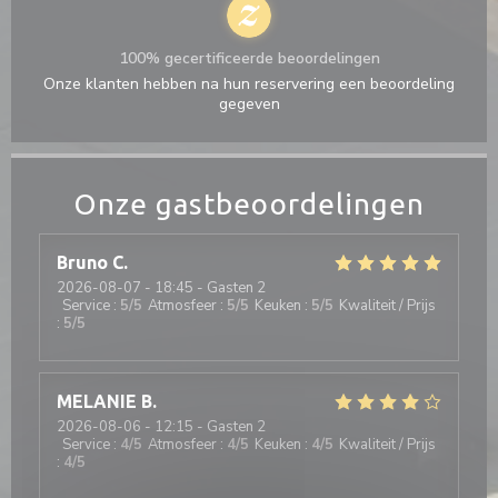
100% gecertificeerde beoordelingen
Onze klanten hebben na hun reservering een beoordeling
gegeven
Onze gastbeoordelingen
Bruno
C
2026-08-07
- 18:45 - Gasten 2
Service
:
5
/5
Atmosfeer
:
5
/5
Keuken
:
5
/5
Kwaliteit / Prijs
:
5
/5
MELANIE
B
2026-08-06
- 12:15 - Gasten 2
Service
:
4
/5
Atmosfeer
:
4
/5
Keuken
:
4
/5
Kwaliteit / Prijs
:
4
/5