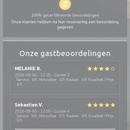
100% gecertificeerde beoordelingen
Onze klanten hebben na hun reservering een beoordeling
gegeven
Onze gastbeoordelingen
MELANIE
B
2026-08-06
- 12:15 - Gasten 2
Service
:
4
/5
Atmosfeer
:
4
/5
Keuken
:
4
/5
Kwaliteit / Prijs
:
4
/5
Sebastien
V
2026-08-05
- 12:30 - Gasten 4
Service
:
5
/5
Atmosfeer
:
5
/5
Keuken
:
4
/5
Kwaliteit / Prijs
:
5
/5