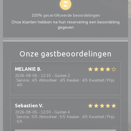
100% gecertificeerde beoordelingen
Onze klanten hebben na hun reservering een beoordeling
gegeven
Onze gastbeoordelingen
MELANIE
B
2026-08-06
- 12:15 - Gasten 2
Service
:
4
/5
Atmosfeer
:
4
/5
Keuken
:
4
/5
Kwaliteit / Prijs
:
4
/5
Sebastien
V
2026-08-05
- 12:30 - Gasten 4
Service
:
5
/5
Atmosfeer
:
5
/5
Keuken
:
4
/5
Kwaliteit / Prijs
:
5
/5