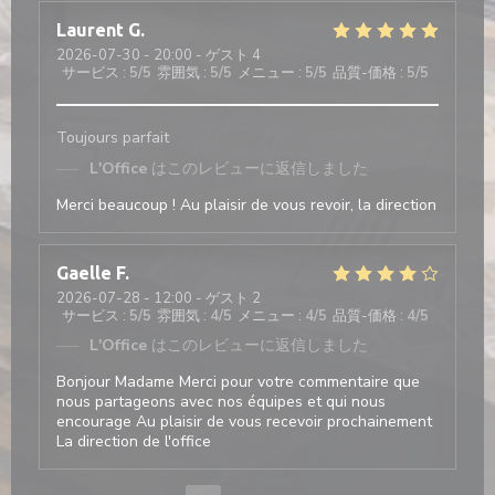
Laurent
G
2026-07-30
- 20:00 - ゲスト 4
サービス
:
5
/5
雰囲気
:
5
/5
メニュー
:
5
/5
品質-価格
:
5
/5
Toujours parfait
L'Office
はこのレビューに返信しました
Merci beaucoup ! Au plaisir de vous revoir, la direction
Gaelle
F
2026-07-28
- 12:00 - ゲスト 2
サービス
:
5
/5
雰囲気
:
4
/5
メニュー
:
4
/5
品質-価格
:
4
/5
L'Office
はこのレビューに返信しました
Bonjour Madame Merci pour votre commentaire que
nous partageons avec nos équipes et qui nous
encourage Au plaisir de vous recevoir prochainement
La direction de l'office