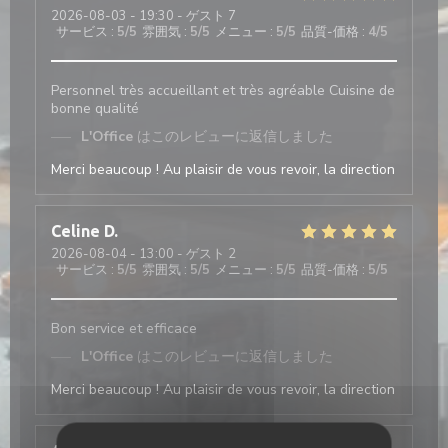
2026-08-03
- 19:30 - ゲスト 7
サービス
:
5
/5
雰囲気
:
5
/5
メニュー
:
5
/5
品質-価格
:
4
/5
Personnel très accueillant et très agréable Cuisine de
bonne qualité
L'Office
はこのレビューに返信しました
Merci beaucoup ! Au plaisir de vous revoir, la direction
Celine
D
2026-08-04
- 13:00 - ゲスト 2
サービス
:
5
/5
雰囲気
:
5
/5
メニュー
:
5
/5
品質-価格
:
5
/5
Bon service et efficace
L'Office
はこのレビューに返信しました
Merci beaucoup ! Au plaisir de vous revoir, la direction