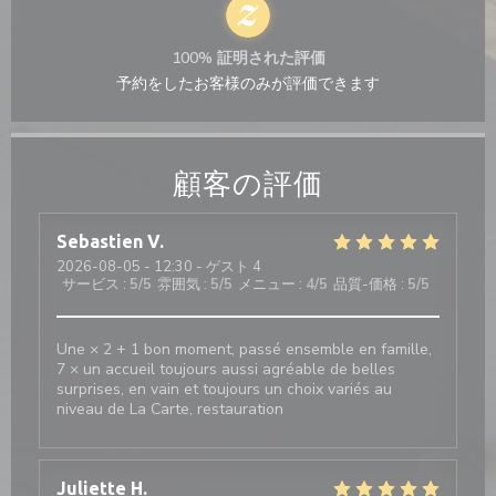
100% 証明された評価
予約をしたお客様のみが評価できます
顧客の評価
Sebastien
V
2026-08-05
- 12:30 - ゲスト 4
サービス
:
5
/5
雰囲気
:
5
/5
メニュー
:
4
/5
品質-価格
:
5
/5
Une × 2 + 1 bon moment, passé ensemble en famille,
7 × un accueil toujours aussi agréable de belles
surprises, en vain et toujours un choix variés au
niveau de La Carte, restauration
Juliette
H