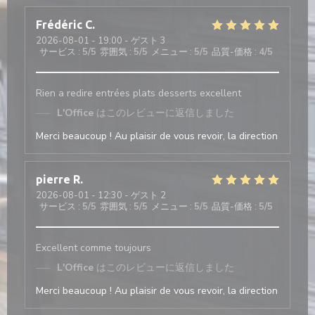
Frédéric
C
2026-08-01
- 19:00 - ゲスト 3
サービス
:
5
/5
雰囲気
:
5
/5
メニュー
:
5
/5
品質-価格
:
4
/5
Rien a redire entrées plats desserts excellent
L'Office
はこのレビューに返信しました
Merci beaucoup ! Au plaisir de vous revoir, la direction
pierre
R
2026-08-01
- 12:30 - ゲスト 2
サービス
:
5
/5
雰囲気
:
5
/5
メニュー
:
5
/5
品質-価格
:
5
/5
Excellent comme toujours
L'Office
はこのレビューに返信しました
Merci beaucoup ! Au plaisir de vous revoir, la direction