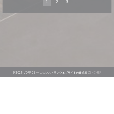
1
2
3
((新しい
© 2026 L'OFFICE — このレストランウェブサイトの作成者
ZENCHEF
((新しいウィンドウで開きます))
免責
((新しいウィンドウで開きます))
利用規約
((新しいウィンドウで開きます))
個人情報保護方針
((新しいウィンドウで開きます))
クッキー ポリシー
((新しいウィンドウで開きます))
アクセシビリティ