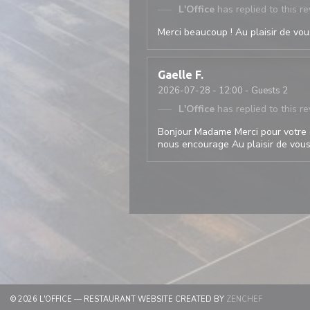
L'Office
has replied to this r
Merci beaucoup ! Au plaisir de vous
Gaelle
F
2026-07-28
- 12:00 - Guests 2
L'Office
has replied to this r
Bonjour Madame Merci pour votre 
nous encourage Au plaisir de vous 
((OPENS IN
© 2026 L'OFFICE — RESTAURANT WEBSITE CREATED BY
ZENCHEF