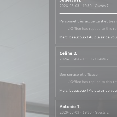
Juliette
H
2026-08-03
- 19:30 - Guests 7
Personnel très accueillant et très
L'Office
has replied to this r
Merci beaucoup ! Au plaisir de vous
Celine
D
2026-08-04
- 13:00 - Guests 2
Bon service et efficace
L'Office
has replied to this r
Merci beaucoup ! Au plaisir de vous
Antonio
T
2026-08-03
- 19:30 - Guests 2