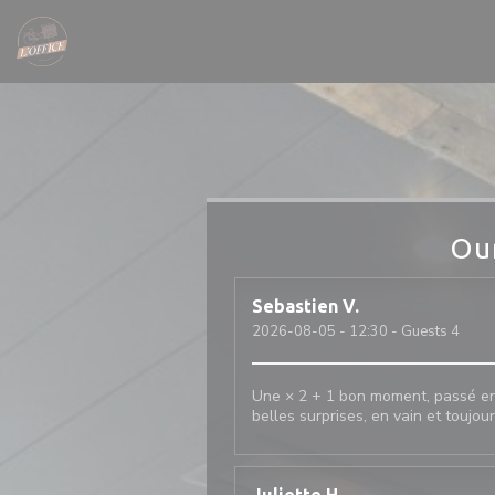
Personalizing your cookie choices
Ou
Sebastien
V
2026-08-05
- 12:30 - Guests 4
Une × 2 + 1 bon moment, passé ens
belles surprises, en vain et toujou