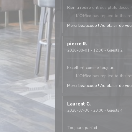
Rien a redire entrées plats desser
L'Office
has replied to this r
Merci beaucoup ! Au plaisir de vous
pierre
R
2026-08-01
- 12:30 - Guests 2
Excellent comme toujours
L'Office
has replied to this r
Merci beaucoup ! Au plaisir de vous
Laurent
G
2026-07-30
- 20:00 - Guests 4
Toujours parfait