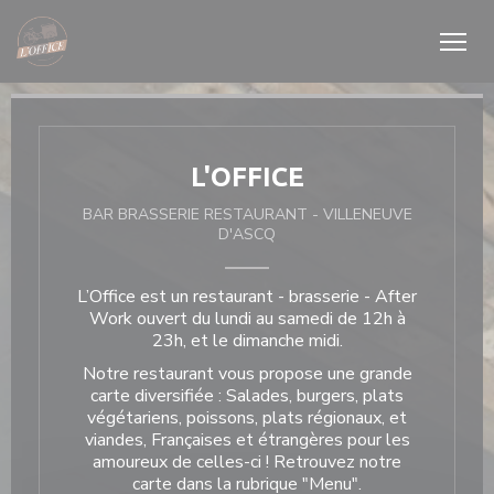
Personnalisation de vos choix en matière de cookies
L'OFFICE
BAR BRASSERIE RESTAURANT
-
VILLENEUVE
D'ASCQ
L’Office est un restaurant - brasserie - After
Work ouvert du lundi au samedi de 12h à
23h, et le dimanche midi.
Notre restaurant vous propose une grande
carte diversifiée : Salades, burgers, plats
végétariens, poissons, plats régionaux, et
viandes, Françaises et étrangères pour les
amoureux de celles-ci ! Retrouvez notre
carte dans la rubrique "
Menu
".