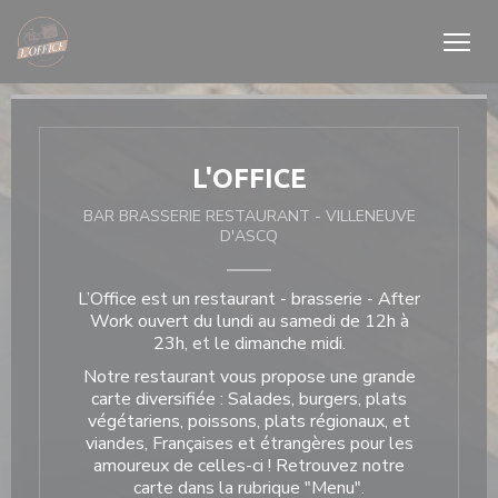
Personnalisation de vos choix en matière de cookies
L'OFFICE
BAR BRASSERIE RESTAURANT
-
VILLENEUVE
D'ASCQ
L’Office est un restaurant - brasserie - After
Work ouvert du lundi au samedi de 12h à
23h, et le dimanche midi.
Notre restaurant vous propose une grande
carte diversifiée : Salades, burgers, plats
végétariens, poissons, plats régionaux, et
viandes, Françaises et étrangères pour les
amoureux de celles-ci ! Retrouvez notre
carte dans la rubrique "
Menu
".