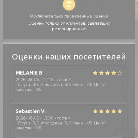
Исключительно проверенные оценки
Оценки только от клиентов, сделавших
резервирование
Оценки наших посетителей
MELANIE
B
2026-08-06
- 12:15 - гости 2
Услуги
:
4
/5
Атмосфера
:
4
/5
Меню
:
4
/5
Цена /
качество
:
4
/5
Sebastien
V
2026-08-05
- 12:30 - гости 4
Услуги
:
5
/5
Атмосфера
:
5
/5
Меню
:
4
/5
Цена /
качество
:
5
/5