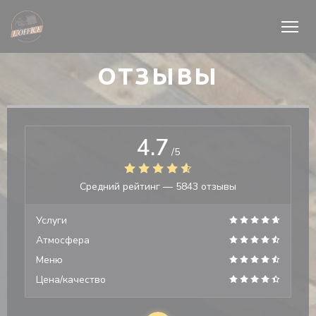
Панель управления cookies
ОТЗЫВЫ
4.7
/5
Средний рейтинг —
5843 отзывы
Услуги
Атмосфера
Меню
Цена/качество