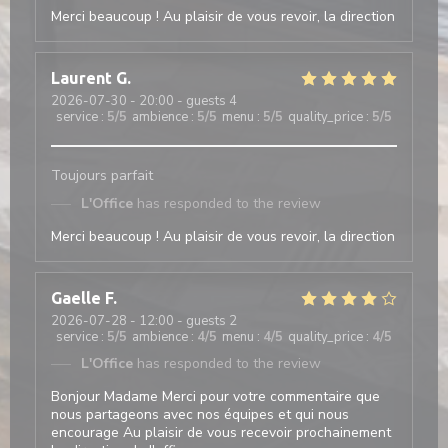
Merci beaucoup ! Au plaisir de vous revoir, la direction
Laurent
G
2026-07-30
- 20:00 - guests 4
service
:
5
/5
ambience
:
5
/5
menu
:
5
/5
quality_price
:
5
/5
Toujours parfait
L'Office
has responded to the review
Merci beaucoup ! Au plaisir de vous revoir, la direction
Gaelle
F
2026-07-28
- 12:00 - guests 2
service
:
5
/5
ambience
:
4
/5
menu
:
4
/5
quality_price
:
4
/5
L'Office
has responded to the review
Bonjour Madame Merci pour votre commentaire que
nous partageons avec nos équipes et qui nous
encourage Au plaisir de vous recevoir prochainement