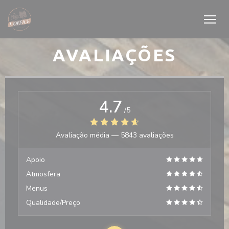
Painel de Gerenciamento de Cookies
AVALIAÇÕES
4.7
/5
Avaliação média —
5843 avaliações
Apoio
Atmosfera
Menus
Qualidade/Preço