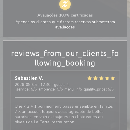
Avaliações 100% certificadas
Apenas os clientes que fizeram reservas submeteram
avaliações
reviews_from_our_clients_fo
llowing_booking
Sebastien
V
2026-08-05
- 12:30 - guests 4
service
:
5
/5
ambience
:
5
/5
menu
:
4
/5
quality_price
:
5
/5
Une × 2 + 1 bon moment, passé ensemble en famille,
7 × un accueil toujours aussi agréable de belles
surprises, en vain et toujours un choix variés au
niveau de La Carte, restauration