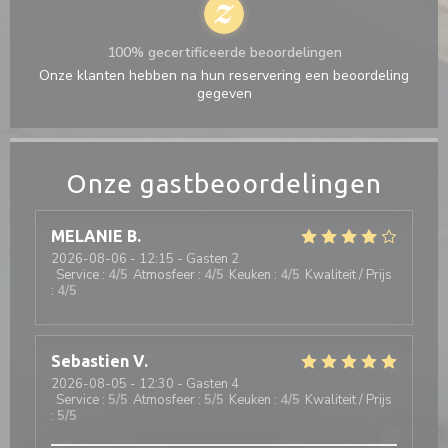
100% gecertificeerde beoordelingen
Onze klanten hebben na hun reservering een beoordeling
gegeven
Onze gastbeoordelingen
MELANIE
B
2026-08-06
- 12:15 - Gasten 2
Service
:
4
/5
Atmosfeer
:
4
/5
Keuken
:
4
/5
Kwaliteit / Prijs
:
4
/5
Sebastien
V
2026-08-05
- 12:30 - Gasten 4
Service
:
5
/5
Atmosfeer
:
5
/5
Keuken
:
4
/5
Kwaliteit / Prijs
:
5
/5