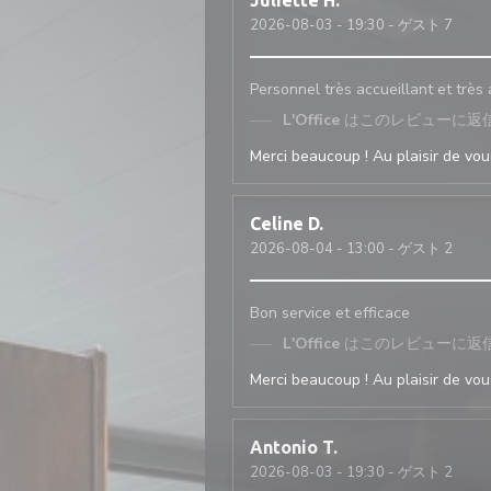
Juliette
H
2026-08-03
- 19:30 - ゲスト 7
Personnel très accueillant et très
L'Office
はこのレビューに返
Merci beaucoup ! Au plaisir de vous
Celine
D
2026-08-04
- 13:00 - ゲスト 2
Bon service et efficace
L'Office
はこのレビューに返
Merci beaucoup ! Au plaisir de vous
Antonio
T
2026-08-03
- 19:30 - ゲスト 2