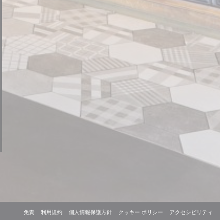
((新しいウィンドウで開きます))
((新しいウィンドウで開きます))
((新しいウィンドウで開きます))
((新しいウィンドウで開
(
免責
利用規約
個人情報保護方針
クッキー ポリシー
アクセシビリティ