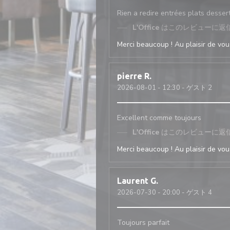
Rien a redire entrées plats desser
L'Office
はこのレビューに返
Merci beaucoup ! Au plaisir de vous
pierre
R
2026-08-01
- 12:30 - ゲスト 2
Excellent comme toujours
L'Office
はこのレビューに返
Merci beaucoup ! Au plaisir de vous
Laurent
G
2026-07-30
- 20:00 - ゲスト 4
Toujours parfait