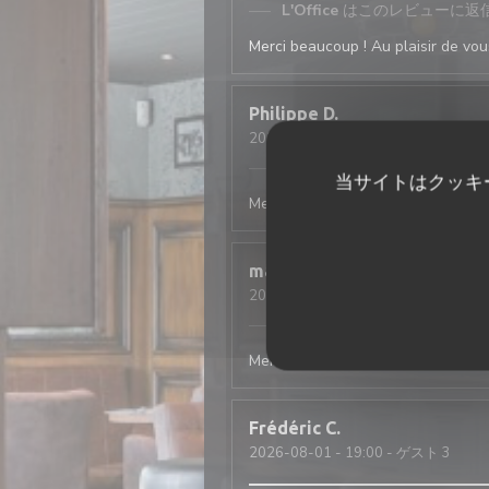
L'Office
はこのレビューに返
Merci beaucoup ! Au plaisir de vous
Philippe
D
2026-08-03
- 19:45 - ゲスト 4
L'Office
はこのレビューに返
当サイトはクッキ
Merci beaucoup ! Au plaisir de vous
mathis
A
2026-08-01
- 20:15 - ゲスト 2
L'Office
はこのレビューに返
Merci beaucoup ! Au plaisir de vous
Frédéric
C
2026-08-01
- 19:00 - ゲスト 3