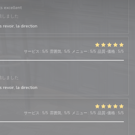
ts excellent
信しました
 revoir, la direction
サービス
:
5
/5
雰囲気
:
5
/5
メニュー
:
5
/5
品質-価格
:
5
/5
信しました
 revoir, la direction
サービス
:
5
/5
雰囲気
:
5
/5
メニュー
:
5
/5
品質-価格
:
5
/5