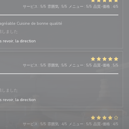
サービス
:
5
/5
雰囲気
:
5
/5
メニュー
:
5
/5
品質-価格
:
4
/5
 agréable Cuisine de bonne qualité
信しました
 revoir, la direction
サービス
:
5
/5
雰囲気
:
5
/5
メニュー
:
5
/5
品質-価格
:
5
/5
信しました
 revoir, la direction
サービス
:
5
/5
雰囲気
:
4
/5
メニュー
:
5
/5
品質-価格
:
4
/5