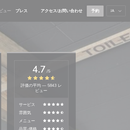
ビュー
プレス
アクセス/お問い合わせ
予約
JA
((新しいウィンドウで開きます))
((新しいウィンドウで開きます))
4.7
/5
評価の平均 —
5843 レ
ビュー
サービス
雰囲気
メニュー
品質-価格