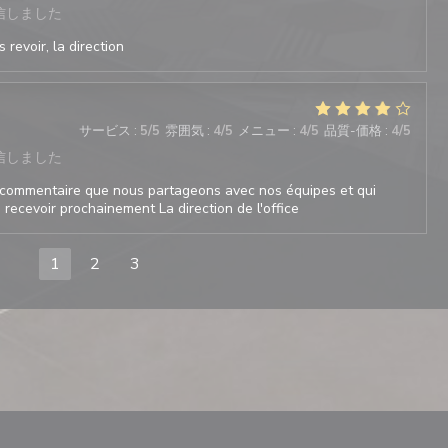
信しました
 revoir, la direction
サービス
:
5
/5
雰囲気
:
4
/5
メニュー
:
4
/5
品質-価格
:
4
/5
信しました
commentaire que nous partageons avec nos équipes et qui
recevoir prochainement La direction de l'office
1
2
3
ウで開きます))