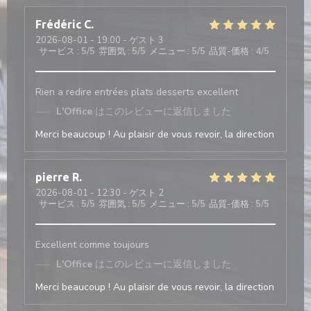
Frédéric
C
2026-08-01
- 19:00 - ゲスト 3
サービス
:
5
/5
雰囲気
:
5
/5
メニュー
:
5
/5
品質-価格
:
4
/5
Rien a redire entrées plats desserts excellent
L'Office
はこのレビューに返信しました
Merci beaucoup ! Au plaisir de vous revoir, la direction
pierre
R
2026-08-01
- 12:30 - ゲスト 2
サービス
:
5
/5
雰囲気
:
5
/5
メニュー
:
5
/5
品質-価格
:
5
/5
Excellent comme toujours
L'Office
はこのレビューに返信しました
Merci beaucoup ! Au plaisir de vous revoir, la direction