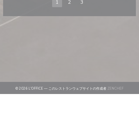
1
2
3
((新しい
© 2026 L'OFFICE — このレストランウェブサイトの作成者
ZENCHEF
((新しいウィンドウで開きます))
免責
((新しいウィンドウで開きます))
利用規約
((新しいウィンドウで開きます))
個人情報保護方針
((新しいウィンドウで開きます))
クッキー ポリシー
((新しいウィンドウで開きます))
アクセシビリティ