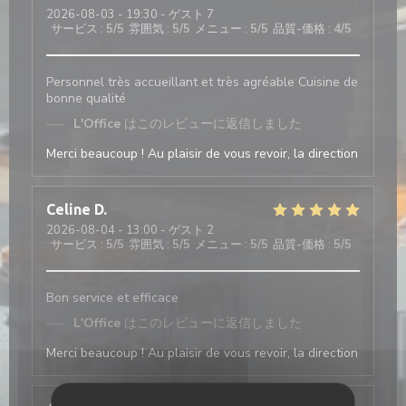
2026-08-03
- 19:30 - ゲスト 7
サービス
:
5
/5
雰囲気
:
5
/5
メニュー
:
5
/5
品質-価格
:
4
/5
Personnel très accueillant et très agréable Cuisine de
bonne qualité
L'Office
はこのレビューに返信しました
Merci beaucoup ! Au plaisir de vous revoir, la direction
Celine
D
2026-08-04
- 13:00 - ゲスト 2
サービス
:
5
/5
雰囲気
:
5
/5
メニュー
:
5
/5
品質-価格
:
5
/5
Bon service et efficace
L'Office
はこのレビューに返信しました
Merci beaucoup ! Au plaisir de vous revoir, la direction