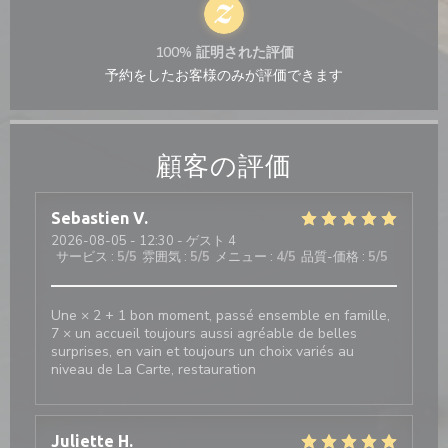
100% 証明された評価
予約をしたお客様のみが評価できます
顧客の評価
Sebastien
V
2026-08-05
- 12:30 - ゲスト 4
サービス
:
5
/5
雰囲気
:
5
/5
メニュー
:
4
/5
品質-価格
:
5
/5
Une × 2 + 1 bon moment, passé ensemble en famille,
7 × un accueil toujours aussi agréable de belles
surprises, en vain et toujours un choix variés au
niveau de La Carte, restauration
Juliette
H