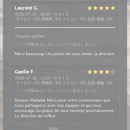
Laurent
G
2026-07-30
- 20:00 - ゲスト 4
サービス
:
5
/5
雰囲気
:
5
/5
メニュー
:
5
/5
品質-価格
:
5
/5
Toujours parfait
L'Office
はこのレビューに返信しました
Merci beaucoup ! Au plaisir de vous revoir, la direction
Gaelle
F
2026-07-28
- 12:00 - ゲスト 2
サービス
:
5
/5
雰囲気
:
4
/5
メニュー
:
4
/5
品質-価格
:
4
/5
L'Office
はこのレビューに返信しました
Bonjour Madame Merci pour votre commentaire que
nous partageons avec nos équipes et qui nous
encourage Au plaisir de vous recevoir prochainement
La direction de l'office