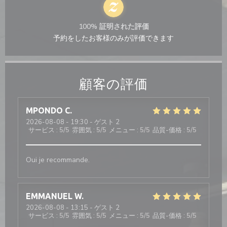
100% 証明された評価
予約をしたお客様のみが評価できます
顧客の評価
MPONDO
C
2026-08-08
- 19:30 - ゲスト 2
サービス
:
5
/5
雰囲気
:
5
/5
メニュー
:
5
/5
品質-価格
:
5
/5
Oui je recommande.
EMMANUEL
W
2026-08-08
- 13:15 - ゲスト 2
サービス
:
5
/5
雰囲気
:
5
/5
メニュー
:
5
/5
品質-価格
:
5
/5