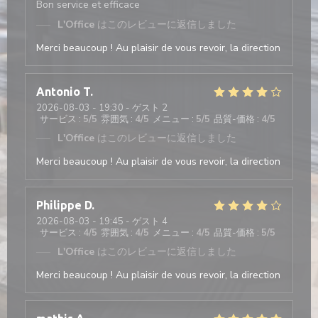
Bon service et efficace
L'Office
はこのレビューに返信しました
Merci beaucoup ! Au plaisir de vous revoir, la direction
Antonio
T
2026-08-03
- 19:30 - ゲスト 2
サービス
:
5
/5
雰囲気
:
4
/5
メニュー
:
5
/5
品質-価格
:
4
/5
L'Office
はこのレビューに返信しました
Merci beaucoup ! Au plaisir de vous revoir, la direction
Philippe
D
2026-08-03
- 19:45 - ゲスト 4
サービス
:
4
/5
雰囲気
:
4
/5
メニュー
:
4
/5
品質-価格
:
5
/5
L'Office
はこのレビューに返信しました
Merci beaucoup ! Au plaisir de vous revoir, la direction