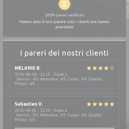
100% pareri verificati
Hanno dato il loro parere solo i clienti che hanno
prenotato
I pareri dei nostri clienti
MELANIE
B
2026-08-06
- 12:15 - Ospiti 2
Servizio
:
4
/5
Atmosfera
:
4
/5
Cucina
:
4
/5
Qualità /
Prezzo
:
4
/5
Sebastien
V
2026-08-05
- 12:30 - Ospiti 4
Servizio
:
5
/5
Atmosfera
:
5
/5
Cucina
:
4
/5
Qualità /
Prezzo
:
5
/5