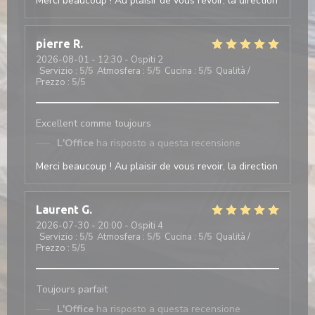
Merci beaucoup ! Au plaisir de vous revoir, la direction
pierre
R
2026-08-01
- 12:30 - Ospiti 2
Servizio
:
5
/5
Atmosfera
:
5
/5
Cucina
:
5
/5
Qualità /
Prezzo
:
5
/5
Excellent comme toujours
L'Office
ha risposto a questa recensione
Merci beaucoup ! Au plaisir de vous revoir, la direction
Laurent
G
2026-07-30
- 20:00 - Ospiti 4
Servizio
:
5
/5
Atmosfera
:
5
/5
Cucina
:
5
/5
Qualità /
Prezzo
:
5
/5
Toujours parfait
L'Office
ha risposto a questa recensione