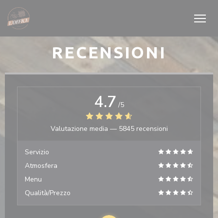
Personalizzazione delle tue scelte sui cookie
RECENSIONI
4.7
/5
Valutazione media —
5845 recensioni
Servizio
Atmosfera
Menu
Qualità/Prezzo