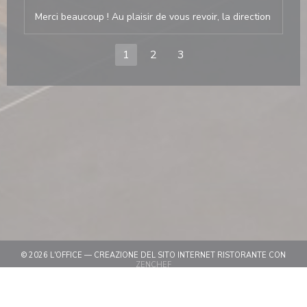
Merci beaucoup ! Au plaisir de vous revoir, la direction
1
2
3
© 2026 L'OFFICE — CREAZIONE DEL SITO INTERNET RISTORANTE CON
((APRE UNA NUOVA FINESTRA))
ZENCHEF
((APRE UNA NUOVA FINESTRA))
NOTE LEGALI
((APRE UNA NUOVA FINESTRA)
TERMINI DI UTILIZZO