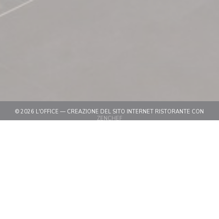
© 2026 L'OFFICE — CREAZIONE DEL SITO INTERNET RISTORANTE CON
((APRE UNA NUOVA FINESTRA))
ZENCHEF
((APRE UNA NUOVA FINESTRA))
NOTE LEGALI
((APRE UNA NUOVA FINESTRA)
TERMINI DI UTILIZZO
((APRE UNA NUOV
POLITICA DI PROTEZIONE DEI DATI PERSONALI
((APRE UNA NUOVA FINESTR
INFORMATIVA SUI COOKIE
((APRE UNA NUOVA FINESTRA))
ACCESSIBILITA