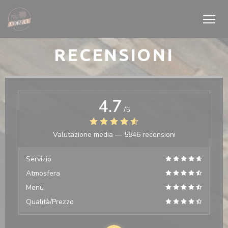
Personalizzazione delle tue scelte sui cookie
RECENSIONI
4.7
/5
Valutazione media —
5846 recensioni
Servizio
Atmosfera
Menu
Qualità/Prezzo