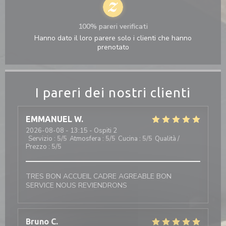
100% pareri verificati
Hanno dato il loro parere solo i clienti che hanno
prenotato
I pareri dei nostri clienti
EMMANUEL
W
2026-08-08
- 13:15 - Ospiti 2
Servizio
:
5
/5
Atmosfera
:
5
/5
Cucina
:
5
/5
Qualità /
Prezzo
:
5
/5
TRES BON ACCUEIL CADRE AGREABLE BON
SERVICE NOUS REVIENDRONS
Bruno
C