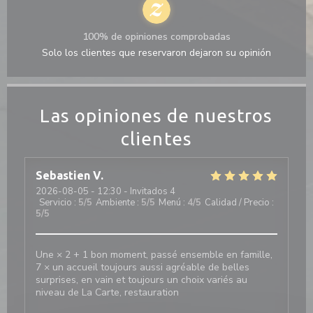
100% de opiniones comprobadas
Solo los clientes que reservaron dejaron su opinión
Las opiniones de nuestros
clientes
Sebastien
V
2026-08-05
- 12:30 - Invitados 4
Servicio
:
5
/5
Ambiente
:
5
/5
Menú
:
4
/5
Calidad / Precio
:
5
/5
Une × 2 + 1 bon moment, passé ensemble en famille,
7 × un accueil toujours aussi agréable de belles
surprises, en vain et toujours un choix variés au
niveau de La Carte, restauration