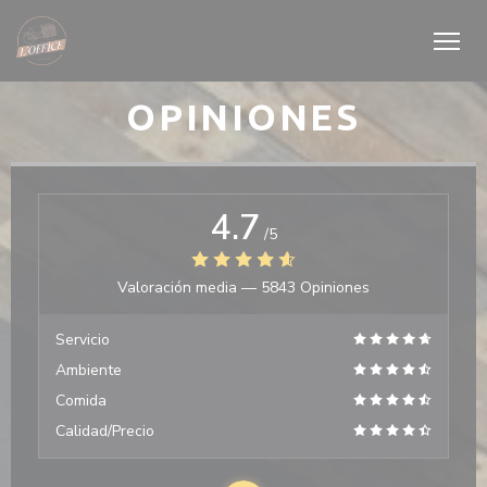
Personalización de sus opciones de cookies
OPINIONES
4.7
/5
Valoración media —
5843 Opiniones
Servicio
Ambiente
Comida
Calidad/Precio