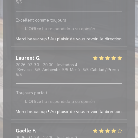
5
/5
Excellent comme toujours
L'Office
ha respondido a su opinión
Merci beaucoup ! Au plaisir de vous revoir, la direction
Laurent
G
2026-07-30
- 20:00 - Invitados 4
Servicio
:
5
/5
Ambiente
:
5
/5
Menú
:
5
/5
Calidad / Precio
:
5
/5
Toujours parfait
L'Office
ha respondido a su opinión
Merci beaucoup ! Au plaisir de vous revoir, la direction
Gaelle
F
2026-07-28
- 12:00 - Invitados 2