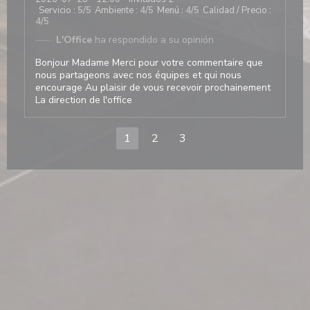
Servicio
:
5
/5
Ambiente
:
4
/5
Menú
:
4
/5
Calidad / Precio
:
4
/5
L'Office
ha respondido a su opinión
Bonjour Madame Merci pour votre commentaire que
nous partageons avec nos équipes et qui nous
encourage Au plaisir de vous recevoir prochainement
La direction de l'office
1
2
3