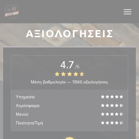
Πίνακας διαχείρισης "Μπισκότων" (Cookies)
ΑΞΙΟΛΟΓΉΣΕΙΣ
4.7
/5
Μέση βαθμολογία —
5846 αξιολογήσεις
Υπηρεσία
Ατμόσφαιρα
Μενού
Ποιότητα/Τιμή