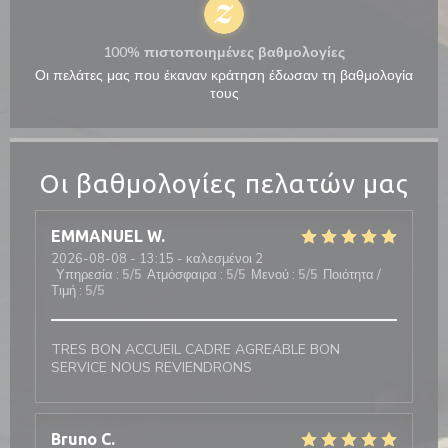
100% πιστοποιημένες βαθμολογίες
Οι πελάτες μας που έκαναν κράτηση έδωσαν τη βαθμολογία
τους
Οι βαθμολογίες πελατών μας
EMMANUEL
W
2026-08-08
- 13:15 - καλεσμένοι 2
Υπηρεσία
:
5
/5
Ατμόσφαιρα
:
5
/5
Μενού
:
5
/5
Ποιότητα /
Τιμή
:
5
/5
TRES BON ACCUEIL CADRE AGREABLE BON
SERVICE NOUS REVIENDRONS
Bruno
C