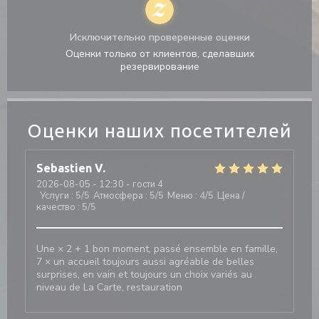
Исключительно проверенные оценки
Оценки только от клиентов, сделавших
резервирование
Оценки наших посетителей
Sebastien
V
2026-08-05
- 12:30 - гости 4
Услуги
:
5
/5
Атмосфера
:
5
/5
Меню
:
4
/5
Цена /
качество
:
5
/5
Une × 2 + 1 bon moment, passé ensemble en famille,
7 × un accueil toujours aussi agréable de belles
surprises, en vain et toujours un choix variés au
niveau de La Carte, restauration