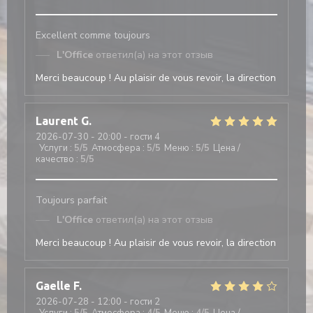
Excellent comme toujours
L'Office
ответил(а) на этот отзыв
Merci beaucoup ! Au plaisir de vous revoir, la direction
Laurent
G
2026-07-30
- 20:00 - гости 4
Услуги
:
5
/5
Атмосфера
:
5
/5
Меню
:
5
/5
Цена /
качество
:
5
/5
Toujours parfait
L'Office
ответил(а) на этот отзыв
Merci beaucoup ! Au plaisir de vous revoir, la direction
Gaelle
F
2026-07-28
- 12:00 - гости 2