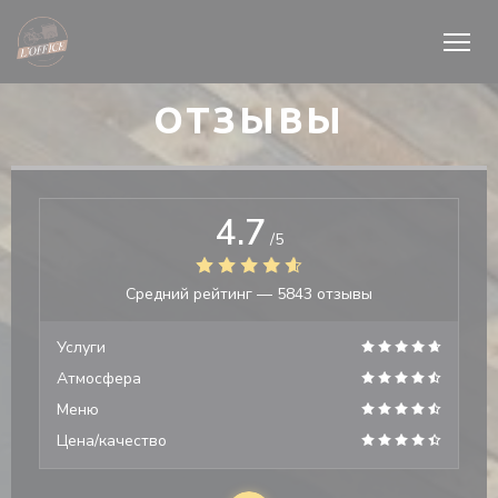
Панель управления cookies
ОТЗЫВЫ
4.7
/5
Средний рейтинг —
5843 отзывы
Услуги
Атмосфера
Меню
Цена/качество