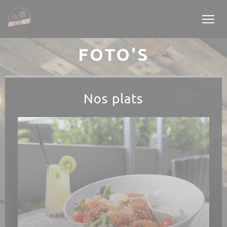
Cookies beheer paneel
FOTO'S
Nos plats