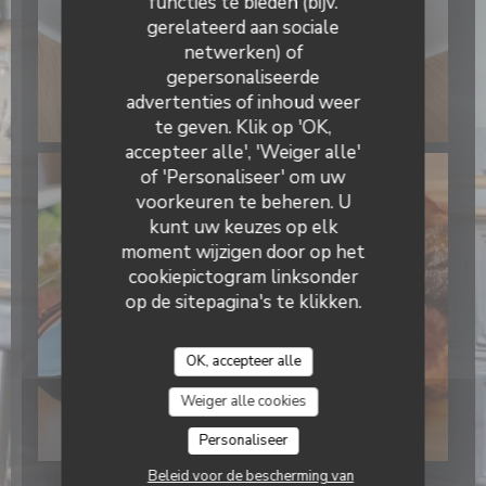
functies te bieden (bijv.
gerelateerd aan sociale
netwerken) of
gepersonaliseerde
advertenties of inhoud weer
te geven. Klik op 'OK,
accepteer alle', 'Weiger alle'
of 'Personaliseer' om uw
voorkeuren te beheren. U
kunt uw keuzes op elk
moment wijzigen door op het
cookiepictogram linksonder
op de sitepagina's te klikken.
OK, accepteer alle
Weiger alle cookies
Personaliseer
Beleid voor de bescherming van